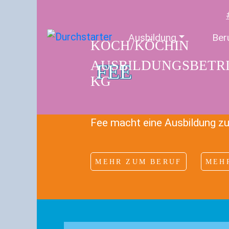
Ausbildung
Ber
KOCH/KÖCHIN
AUSBILDUNGSBETRI
FEE
KG
Fee macht eine Ausbildung zu
MEHR ZUM BERUF
MEH