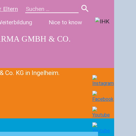
r Eltern
eiterbildung
Nice to know
ARMA GMBH & CO.
& Co. KG in Ingelheim.