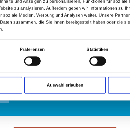
nhalte und Anzeigen zu personalisieren, Funktionen für soziale
Website zu analysieren. Außerdem geben wir Informationen zu I
r soziale Medien, Werbung und Analysen weiter. Unsere Partner
 Daten zusammen, die Sie ihnen bereitgestellt haben oder die s
n.
Präferenzen
Statistiken
Auswahl erlauben