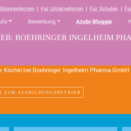
#könnenlernen
Für Unternehmen
Für Schulen
Fü
ufe
Bewerbung
Azubi-Blogger
W
EB: BOEHRINGER INGELHEIM PH
r Köchin bei Boehringer Ingelheim Pharma GmbH 
R ZUM AUSBILDUNGSBETRIEB