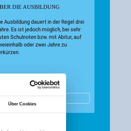
BER DIE AUSBILDUNG
ie Ausbildung dauert in der Regel drei
ahre. Es ist jedoch möglich, bei sehr
uten Schulnoten bzw. mit Abitur, auf
weieinhalb oder zwei Jahre zu
erkürzen.
WEITERLESEN
Über Cookies