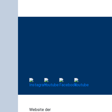
Website der