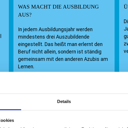
WAS MACHT DIE AUSBILDUNG
Ü
AUS?
D
J
In jedem Ausbildungsjahr werden
l
g
mindestens drei Auszubildende
z
eingestellt. Das heißt man erlernt den
v
Beruf nicht allein, sondern ist ständig
gemeinsam mit den anderen Azubis am
Lernen.
WEITERLESEN
Details
Cookies