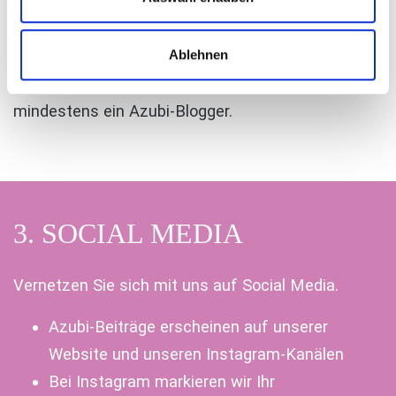
Markierung Ihres Unternehmens zur Erhöhung
der Reichweite
Ablehnen
Hinweis:
Voraussetzung für die Teilnahme ist
mindestens
ein Azubi-Blogger.
3. SOCIAL MEDIA
Vernetzen Sie sich mit uns auf Social Media.
Azubi-Beiträge erscheinen auf unserer
Website und unseren Instagram-Kanälen
Bei Instagram markieren wir Ihr