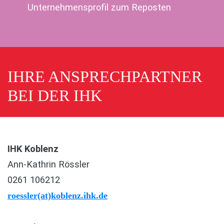
Unternehmensprofil zum Reposten
IHRE ANSPRECHPARTNER
BEI DER IHK
IHK Koblenz
Ann-Kathrin Rössler
0261 106212
roessler(at)koblenz.ihk.de