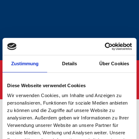
Zustimmung
Details
Über Cookies
2. BETRIEB VORSTELLEN
Diese Webseite verwendet Cookies
Wir verwenden Cookies, um Inhalte und Anzeigen zu
personalisieren, Funktionen für soziale Medien anbieten
zu können und die Zugriffe auf unsere Website zu
analysieren. Außerdem geben wir Informationen zu Ihrer
Wir stellen Ihren Ausbildungsbetrieb auf
Verwendung unserer Website an unsere Partner für
soziale Medien, Werbung und Analysen weiter. Unsere
Durchstarter vor: