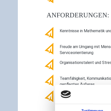
ANFORDERUNGEN:
Kenntnisse in Mathematik u
Freude am Umgang mit Mens
Serviceorientierung
Organisationstalent und Stre
Teamfähigkeit, Kommunikatio
gepflegtes Äußeres
Gute körperliche Verfassung
Zustimmung