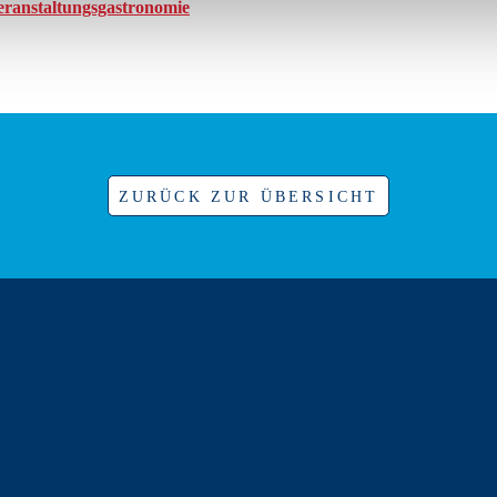
ranstaltungs­gastronomie
ZURÜCK ZUR ÜBERSICHT