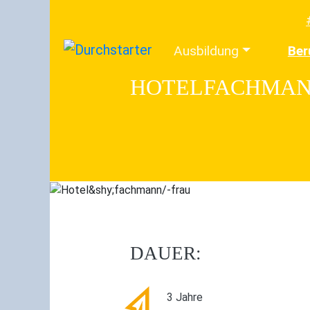
Ausbildung
Ber
HOTEL­FACHMAN
DAUER:
3 Jahre