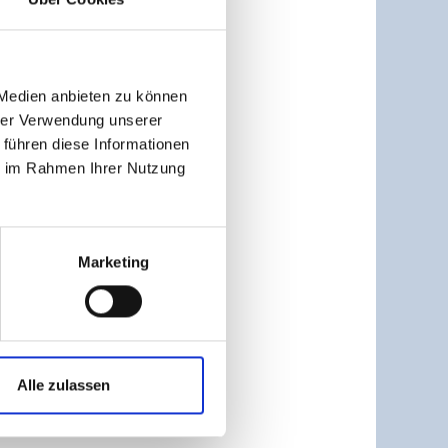
 Medien anbieten zu können
hrer Verwendung unserer
 führen diese Informationen
ie im Rahmen Ihrer Nutzung
Marketing
Alle zulassen