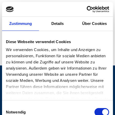
Zustimmung
Details
Über Cookies
Diese Webseite verwendet Cookies
Wir verwenden Cookies, um Inhalte und Anzeigen zu
personalisieren, Funktionen für soziale Medien anbieten
zu können und die Zugriffe auf unsere Website zu
analysieren. Außerdem geben wir Informationen zu Ihrer
Verwendung unserer Website an unsere Partner für
Über uns
soziale Medien, Werbung und Analysen weiter. Unsere
Partner führen diese Informationen möglicherweise mit
Kontakt
weiteren Daten zusammen, die Sie ihnen bereitgestellt
Barrierefreiheit
haben oder die sie im Rahmen Ihrer Nutzung der Dienste
gesammelt haben.
Einwilligungsauswahl
Impressum
Notwendig