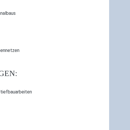
nalbaus
nennetzen
GEN:
ltiefbauarbeiten