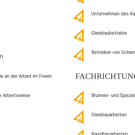
Unternehmen des Ka
Gleisbaubetriebe
Betreiber von Schie
ft
FACHRICHTUN
e an der Arbeit im Freien
e Arbeitsweise
Brunnen- und Spezia
Gleisbauarbeiten
Kanalbauarbeiten