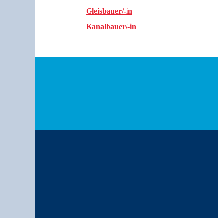
Gleisbauer/-in
Kanalbauer/-in