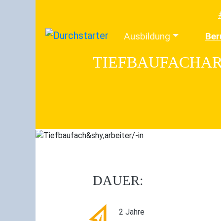
Ausbildung
Ber
TIEFBAUFACH­AR
DAUER:
2 Jahre