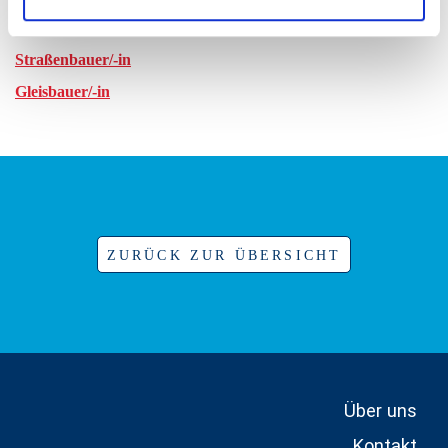
Kanalbauer/-in
Straßen­bauer/-in
Gleisbauer/-in
ZURÜCK ZUR ÜBERSICHT
Über uns
Kontakt