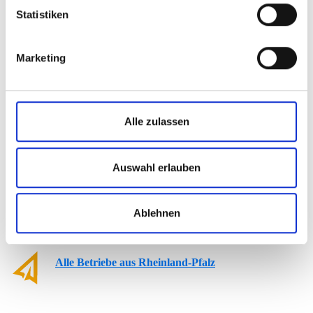
Statistiken
KARRIEREPERSPEKTIVEN:
Marketing
Fortbildung: Industriemeister/-in Holz (DQR 6
Bachelorniveau)
Alle zulassen
AUSBILDUNGSBETRIEBE:
Auswahl erlauben
Eura Mobil GmbH
Ablehnen
Niesmann+Bischoff GmbH
Alle Betriebe aus Rheinland-Pfalz