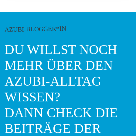
AZUBI-BLOGGER*IN
DU WILLST NOCH
MEHR ÜBER DEN
AZUBI-ALLTAG
WISSEN?
DANN CHECK DIE
BEITRÄGE DER