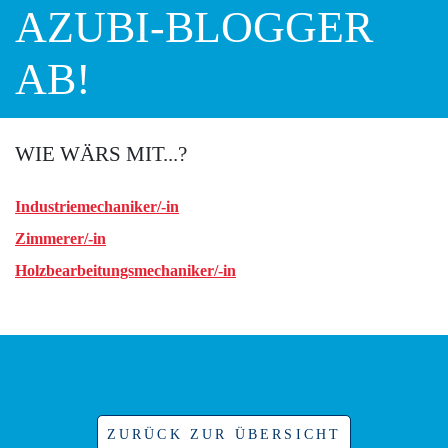
AZUBI-BLOGGER
AB!
WIE WÄRS MIT...?
Industrie­mechaniker/-in
Zimmerer/-in
Holzbearbeitung­smechaniker/-in
ZURÜCK ZUR ÜBERSICHT