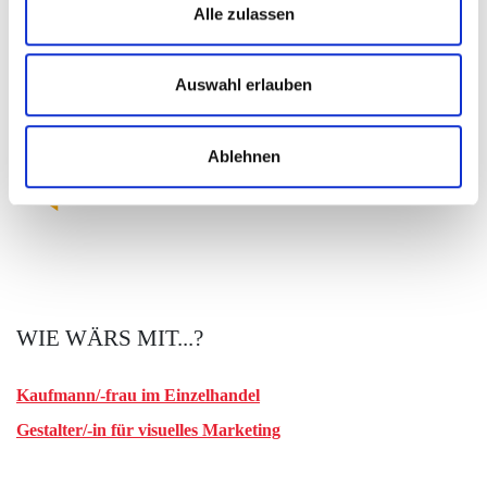
Alle zulassen
Fortbildung: Floristikmeister/-in (DQR 6
Bachelorniveau)
Auswahl erlauben
AUSBILDUNGSBETRIEBE:
Ablehnen
Alle Betriebe aus Rheinland-Pfalz
WIE WÄRS MIT...?
Kaufmann/-frau im Einzelhandel
Gestalter/-in für visuelles Marketing