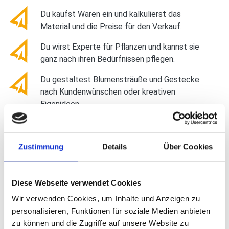
Du kaufst Waren ein und kalkulierst das
Material und die Preise für den Verkauf.
Du wirst Experte für Pflanzen und kannst sie
ganz nach ihren Bedürfnissen pflegen.
Du gestaltest Blumensträuße und Gestecke
nach Kundenwünschen oder kreativen
Eigenideen.
Du dekorierst die Verkaufsfläche und planst
auch Dekokonzepte für Räume, Hochzeiten
Zustimmung
Details
Über Cookies
oder Veranstaltungen.
Die Angebotserstellung bei Kundenanfragen
und direkte Kundengespräche vor Ort zählen
Diese Webseite verwendet Cookies
ebenso dazu.
Wir verwenden Cookies, um Inhalte und Anzeigen zu
personalisieren, Funktionen für soziale Medien anbieten
zu können und die Zugriffe auf unsere Website zu