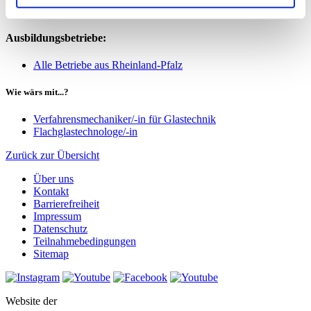
Bachelorniveau)
Ausbildungsbetriebe:
Alle Betriebe aus Rheinland-Pfalz
Wie wärs mit...?
Verfahrens­mechaniker/-in für Glas­technik
Flachglas­technologe/-in
Zurück zur Übersicht
Über uns
Kontakt
Barrierefreiheit
Impressum
Datenschutz
Teilnahmebedingungen
Sitemap
Website der